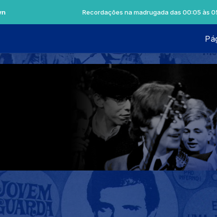
Recordações na madrugada das 00:05 às 05:59 -
Pág