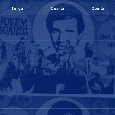
Terça
Quarta
Quinta